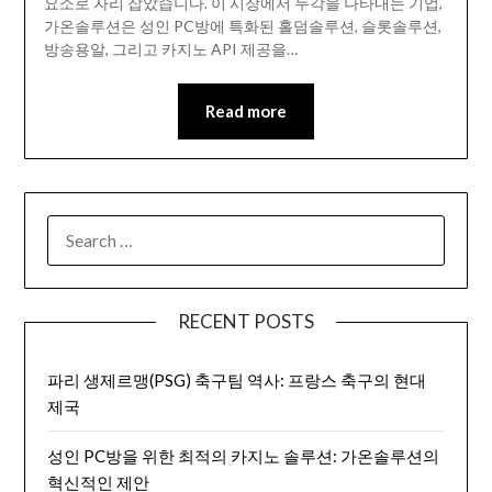
요소로 자리 잡았습니다. 이 시장에서 두각을 나타내는 기업,
가온솔루션은 성인 PC방에 특화된 홀덤솔루션, 슬롯솔루션,
방송용알, 그리고 카지노 API 제공을…
Read more
SEARCH
FOR:
RECENT POSTS
파리 생제르맹(PSG) 축구팀 역사: 프랑스 축구의 현대
제국
성인 PC방을 위한 최적의 카지노 솔루션: 가온솔루션의
혁신적인 제안