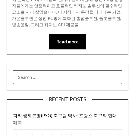
자들에게는 안정적이고 효율적인 카지노 솔루션이 필수적인
요소로 자리 잡았습니다. 이 시장에서 두각을 나타내는 기업,
가온솔루션은 성인 PC방에 특화된 홀덤솔루션, 슬롯솔루션,
방송용알, 그리고 카지노 API 제공을…
Read more
SEARCH
FOR:
RECENT POSTS
파리 생제르맹(PSG) 축구팀 역사: 프랑스 축구의 현대
제국