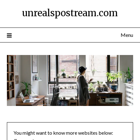
Skip
unrealspostream.com
to
content
Menu
You might want to know more websites below: