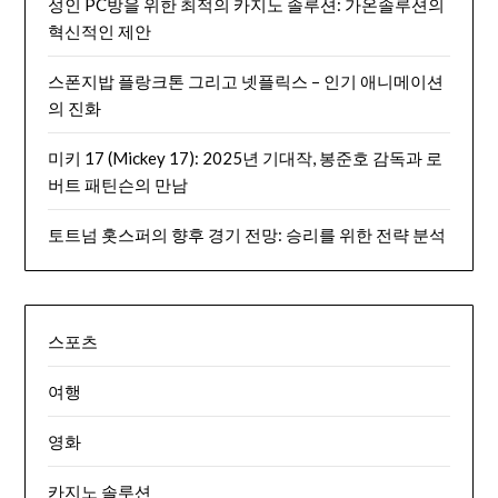
성인 PC방을 위한 최적의 카지노 솔루션: 가온솔루션의
혁신적인 제안
스폰지밥 플랑크톤 그리고 넷플릭스 – 인기 애니메이션
의 진화
미키 17 (Mickey 17): 2025년 기대작, 봉준호 감독과 로
버트 패틴슨의 만남
토트넘 홋스퍼의 향후 경기 전망: 승리를 위한 전략 분석
스포츠
여행
영화
카지노 솔루션